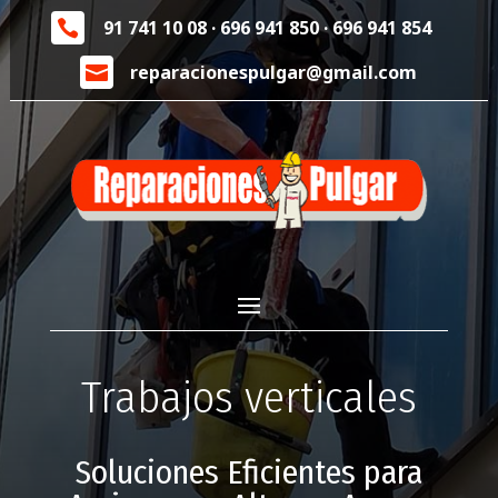
91 741 10 08
·
696 941 850
·
696 941 854

reparacionespulgar@gmail.com

Trabajos verticales
Soluciones Eficientes para