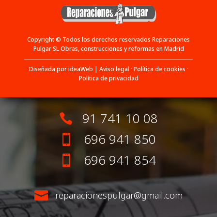
Copyright © Todos los derechos reservados Reparaciones
Pulgar SL Obras, construcciones y reformas en Madrid
Diseñada por ideaWeb
|
Aviso legal
·
Política de cookies
·
Política de privacidad
91 741 10 08

696 941 850

696 941 854


reparacionespulgar@gmail.com